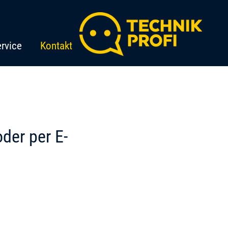
rvice
Kontakt
oder per E-