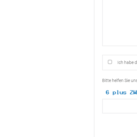
Ich habe 
Bitte helfen Sie u