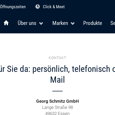
Öffnungszeiten
Click & Meet
Über uns
Marken
Produkte
Se
KONTAKT
ür Sie da: persönlich, telefonisch 
Mail
Georg Schmitz GmbH
Lange Straße 98
49632 Essen