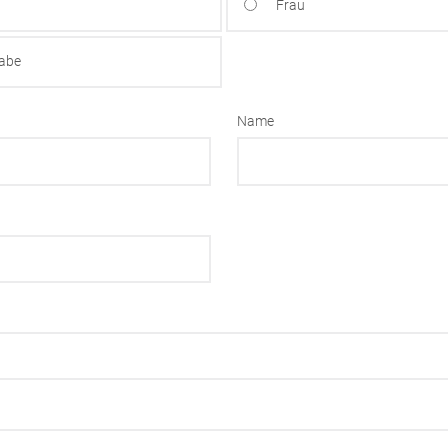
Frau
gabe
Name