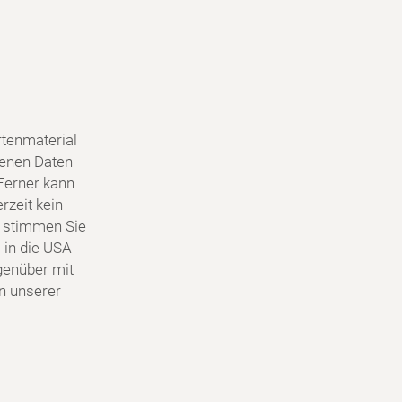
tenmaterial
genen Daten
Ferner kann
rzeit kein
 stimmen Sie
 in die USA
egenüber mit
in unserer