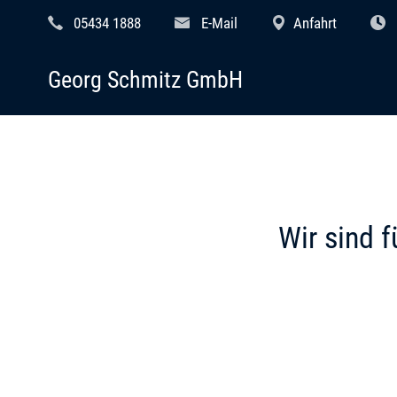
05434 1888
E-Mail
Anfahrt
Georg Schmitz GmbH
Wir sind f