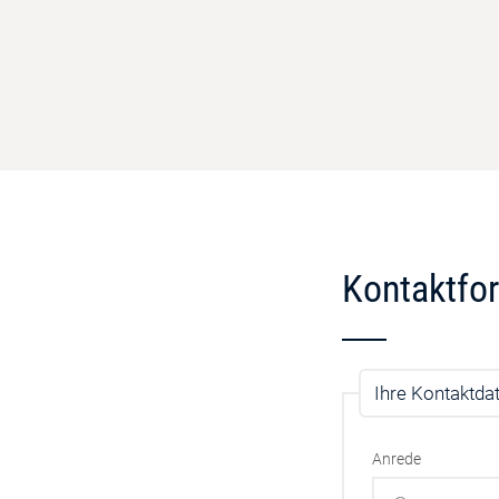
Kontaktfo
Ihre Kontaktda
Anrede