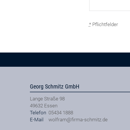
*
Pflichtfelder
Georg Schmitz GmbH
Lange Straße 98
49632
Essen
Telefon
05434 1888
E-Mail
wolfram@firma-schmitz.de